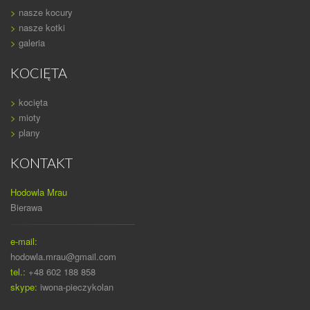
>
nasze kocury
>
nasze kotki
>
galeria
KOCIĘTA
>
kocięta
>
mioty
>
plany
KONTAKT
Hodowla Mrau
Bierawa
e-mail:
hodowla.mrau@gmail.com
tel.:
+48 602 188 858
skype:
iwona-pieczykolan