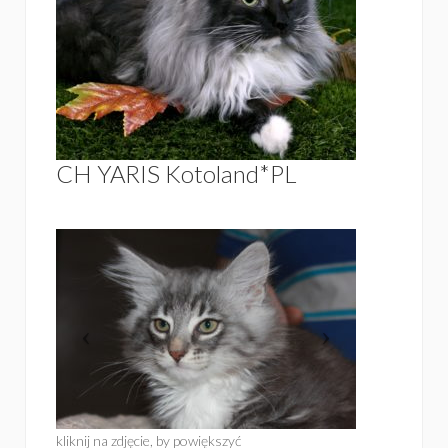
CH YARIS Kotoland*PL
kliknij na zdjęcie, by powiększyć