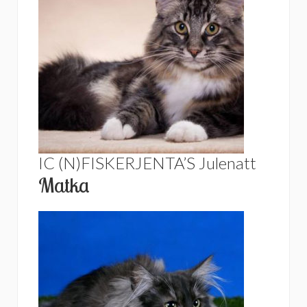
IC (N)FISKERJENTA’S Julenatt
Matka